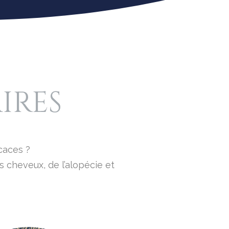
IRES
caces ?
 cheveux, de l’alopécie et