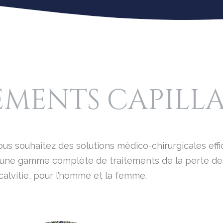
EMENTS CAPILLA
s souhaitez des solutions médico-chirurgicales effi
 une gamme complète de traitements de la perte des
calvitie, pour l’homme et la femme.