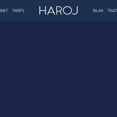
BINET
TARIFS
BILAN
TRAI