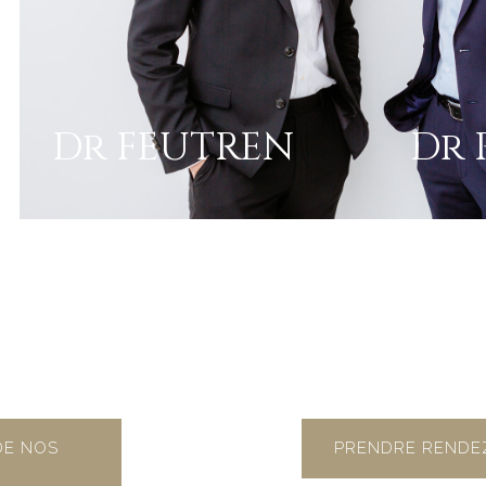
Dr FEUTREN
Dr 
DE NOS
PRENDRE RENDE