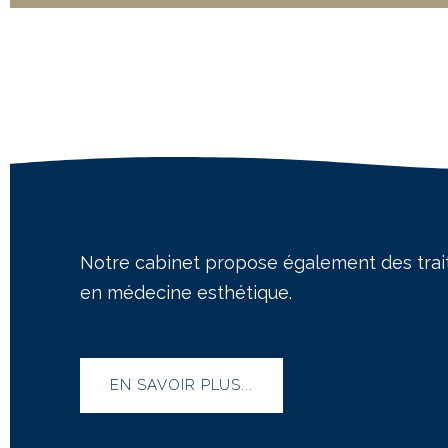
Notre cabinet propose également des trai
en médecine esthétique.
EN SAVOIR PLUS...