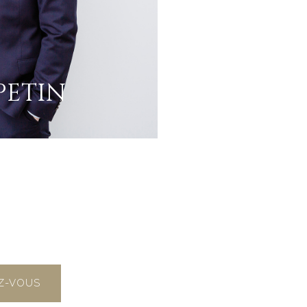
PETIN
Z-VOUS