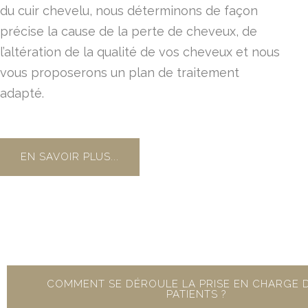
du cuir chevelu, nous déterminons de façon
précise la cause de la perte de cheveux, de
l’altération de la qualité de vos cheveux et nous
vous proposerons un plan de traitement
adapté.
EN SAVOIR PLUS...
COMMENT SE DÉROULE LA PRISE EN CHARGE 
PATIENTS ?