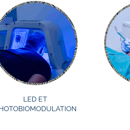
LED ET
HOTOBIOMODULATION